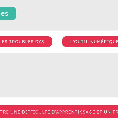
les
LES TROUBLES DYS
L'OUTIL NUMÉRIQU
NTRE UNE DIFFICULTÉ D'APPRENTISSAGE ET UN T