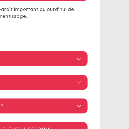
paraît important aujourd’hui de
rentissage…
 ?