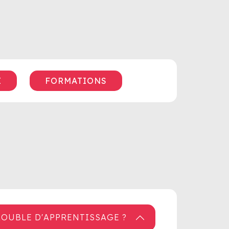
E
FORMATIONS
ROUBLE D'APPRENTISSAGE ?