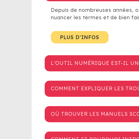
Depuis de nombreuses années, on p
nuancer les termes et de bien fai
PLUS D'INFOS
L'OUTIL NUMÉRIQUE EST-IL U
COMMENT EXPLIQUER LES TROUB
OÙ TROUVER LES MANUELS SCO