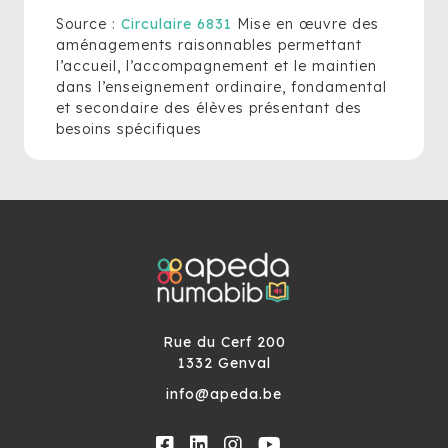
Source :
Circulaire 6831
Mise en œuvre des
aménagements raisonnables permettant
l’accueil, l’accompagnement et le maintien
dans l’enseignement ordinaire, fondamental
et secondaire des élèves présentant des
besoins spécifiques
Rue du Cerf 200
1332 Genval
info@apeda.be