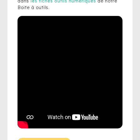
dans
les fiches outils numériques
de notre
Boite à outils.