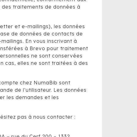
ard des traitements de données à
letter et e-mailings), les données
 base de données de contacts de
-mailings. En vous inscrivant à
ransférées à Brevo pour traitement
 personnelles ne sont conservées
un cas, elles ne sont traitées à des
n compte chez NumaBib sont
de de l’utilisateur. Les données
ter les demandes et les
hésitez pas à nous contacter :
DA – rue du Cerf 200 – 1332