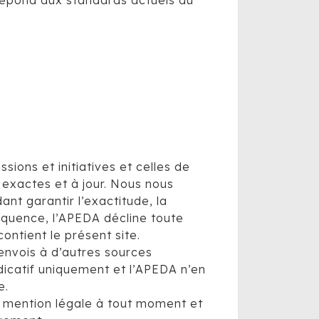
 répond aux standards actuels du
sions et initiatives et celles de
 exactes et à jour. Nous nous
nt garantir l’exactitude, la
séquence, l’APEDA décline toute
ontient le présent site.
renvois à d’autres sources
ndicatif uniquement et l’APEDA n’en
e.
te mention légale à tout moment et