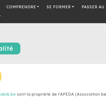
COMPRENDRE
SE FORMER
PASSER AU
alité
abib.be
sont la propriété de l’APEDA (Association b