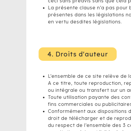
ceci sans préavis sans que cela
La présente clause n’a pas pour b
présentes dans les législations na
en vertu desdites législations.
4. Droits d'auteur
L’ensemble de ce site relève de la 
A ce titre, toute reproduction, r
ou intégrale ou transfert sur un a
Toute utilisation payante des con
fins commerciales ou publicitaire
Conformément aux dispositions de l
droit de télécharger et de reprod
du respect de l’ensemble des 3 co