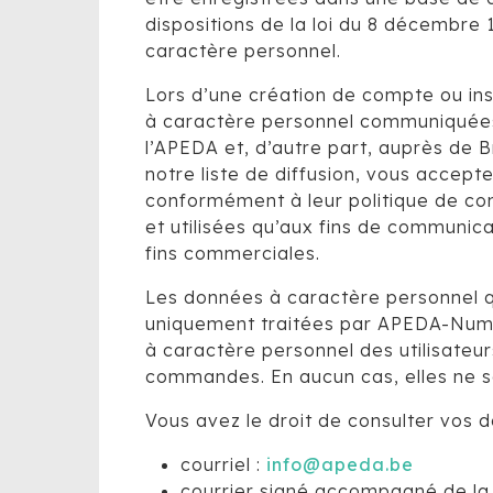
dispositions de la loi du 8 décembre 
caractère personnel.
Lors d’une création de compte ou insc
à caractère personnel communiquées p
l’APEDA et, d’autre part, auprès de Br
notre liste de diffusion, vous accep
conformément à leur politique de con
et utilisées qu’aux fins de communicat
fins commerciales.
Les données à caractère personnel q
uniquement traitées par APEDA-NumaB
à caractère personnel des utilisateu
commandes. En aucun cas, elles ne so
Vous avez le droit de consulter vos d
courriel :
info@apeda.be
courrier signé accompagné de la c