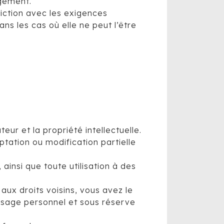
agement.
diction avec les exigences
ns les cas où elle ne peut l’être
teur et la propriété intellectuelle.
tation ou modification partielle
ainsi que toute utilisation à des
aux droits voisins, vous avez le
 usage personnel et sous réserve