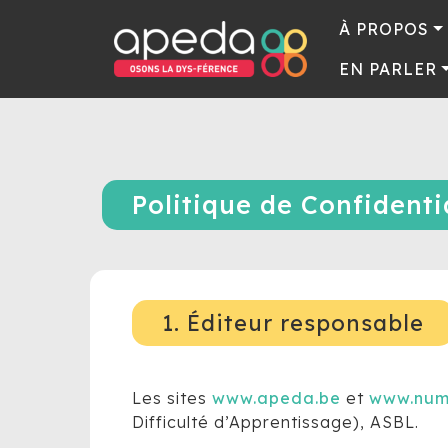
À PROPOS
EN PARLER
Politique de Confidenti
1. Éditeur responsable
Les sites
www.apeda.be
et
www.num
Difficulté d’Apprentissage), ASBL.