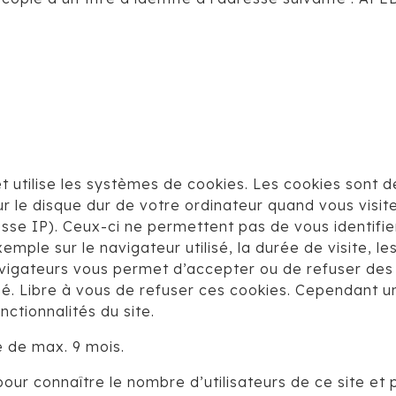
net utilise les systèmes de cookies. Les cookies sont d
 le disque dur de votre ordinateur quand vous visite
esse IP). Ceux-ci ne permettent pas de vous identifi
ple sur le navigateur utilisé, la durée de visite, les
avigateurs vous permet d’accepter ou de refuser des 
sé. Libre à vous de refuser ces cookies. Cependant un
nctionnalités du site.
é de max. 9 mois.
ur connaître le nombre d’utilisateurs de ce site et 