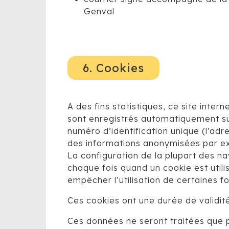
Genval
6. Cookies
A des fins statistiques, ce site inter
sont enregistrés automatiquement sur
numéro d’identification unique (l’adr
des informations anonymisées par exem
La configuration de la plupart des n
chaque fois quand un cookie est utili
empêcher l’utilisation de certaines fo
Ces cookies ont une durée de validit
Ces données ne seront traitées que po