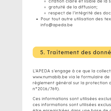
citation claire et lisible de 
gratuité de la diffusion;
respect de l’intégrité des doc
Pour tout autre utilisation des t
info@apeda.be
5. Traitement des donné
L’APEDA s’engage à ce que la collect
www.numabib.be via le formulaire de c
règlement général sur la protection
n°2016/769).
Ces informations sont utilisées excl
ces informations sont utilisées exclu
être enregistrées dans une base de d