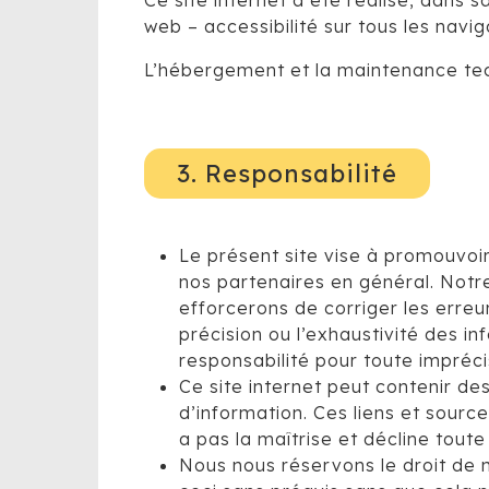
Ce site internet a été réalisé, dans 
web – accessibilité sur tous les navi
L’hébergement et la maintenance tec
3. Responsabilité
Le présent site vise à promouvoir 
nos partenaires en général. Notre
efforcerons de corriger les erreu
précision ou l’exhaustivité des i
responsabilité pour toute impréci
Ce site internet peut contenir de
d’information. Ces liens et source
a pas la maîtrise et décline tout
Nous nous réservons le droit de 