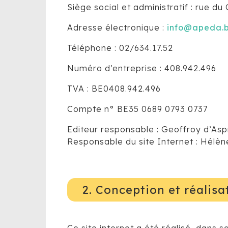
Siège social et administratif : rue d
Adresse électronique :
info@apeda.
Téléphone : 02/634.17.52
Numéro d’entreprise : 408.942.496
TVA : BE0408.942.496
Compte n° BE35 0689 0793 0737
Editeur responsable : Geoffroy d’As
Responsable du site Internet : Hélèn
2. Conception et réalisa