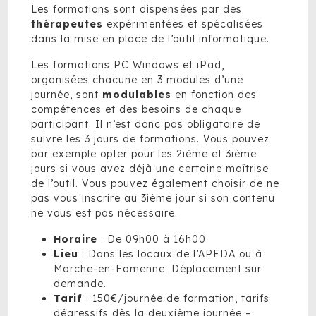
Les formations sont dispensées par des
thérapeutes
expérimentées et spécalisées
dans la mise en place de l’outil informatique.
Les formations PC Windows et iPad,
organisées chacune en 3 modules d’une
journée, sont
modulables
en fonction des
compétences et des besoins de chaque
participant. Il n’est donc pas obligatoire de
suivre les 3 jours de formations. Vous pouvez
par exemple opter pour les 2ième et 3ième
jours si vous avez déjà une certaine maîtrise
de l’outil. Vous pouvez également choisir de ne
pas vous inscrire au 3ième jour si son contenu
ne vous est pas nécessaire.
Horaire
: De 09h00 à 16h00
Lieu
: Dans les locaux de l’APEDA ou à
Marche-en-Famenne. Déplacement sur
demande.
Tarif
: 150€/journée de formation, tarifs
dégressifs dès la deuxième journée –