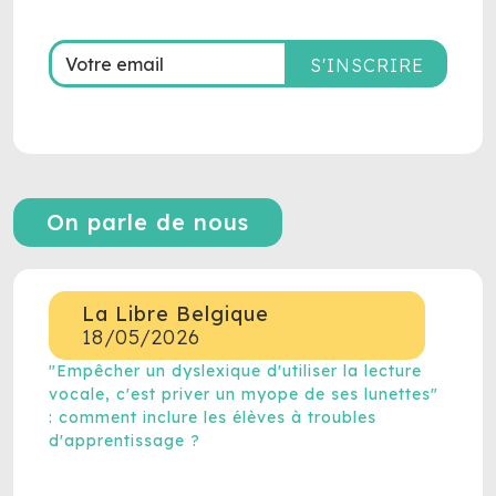
S'INSCRIRE
On parle de nous
La Libre Belgique
18/05/2026
"Empêcher un dyslexique d'utiliser la lecture
vocale, c'est priver un myope de ses lunettes"
: comment inclure les élèves à troubles
d'apprentissage ?