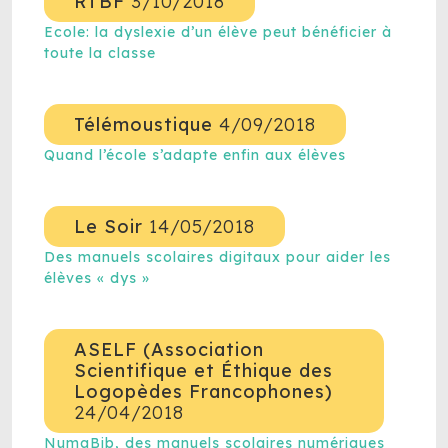
RTBF
3/10/2018
Ecole: la dyslexie d’un élève peut bénéficier à
toute la classe
Télémoustique
4/09/2018
Quand l’école s’adapte enfin aux élèves
Le Soir
14/05/2018
Des manuels scolaires digitaux pour aider les
élèves « dys »
ASELF (Association
Scientifique et Éthique des
Logopèdes Francophones)
24/04/2018
NumaBib, des manuels scolaires numériques