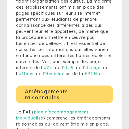
fixant l’organisation des cursus. La majorité
des établissements ont mis en place des
pages spécifiques sur leur site internet
permettant aux étudiants de prendre
connaissance des différentes aides qui
peuvent leur être apportées, de même que
la procédure à mettre en œuvre pour
bénéficier de celles-ci. Il est essentiel de
consulter ces informations car elles varient
en fonction des différentes hautes écoles et
universités. Voir, par exemple, les pages
internet de l’
UCL
, de l’
ULB
, de l’
ULiège
, de
l’
UMons
, de l’
Henallux
ou de la
HELHa
.
Aménagements
raisonnables
Le PAI (
plan d’accompagnement
individualisé
) comprend les aménagements
raisonnables qui doivent être mis en place.