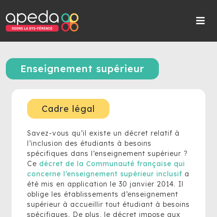
Enseignement supérieur
Cadre légal
Savez-vous qu’il existe un décret relatif à
l’inclusion des étudiants à besoins
spécifiques dans l’enseignement supérieur ?
Ce
décret de la Communauté française qui
concerne l’enseignement supérieur inclusif
a
été mis en application le 30 janvier 2014. Il
oblige les établissements d’enseignement
supérieur à accueillir tout étudiant à besoins
spécifiques. De plus, le décret impose aux