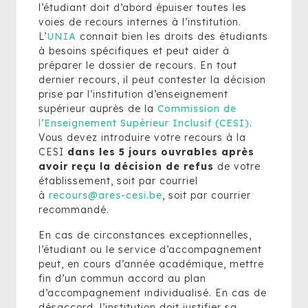
l’étudiant doit d’abord épuiser toutes les
voies de recours internes à l’institution.
L’
UNIA
connait bien les droits des étudiants
à besoins spécifiques et peut aider à
préparer le dossier de recours. En tout
dernier recours, il peut contester la décision
prise par l’institution d’enseignement
supérieur auprès de la
Commission de
l’Enseignement Supérieur Inclusif (CESI)
.
Vous devez introduire votre recours à la
CESI
dans les 5 jours ouvrables après
avoir reçu la décision de refus
de votre
établissement, soit par courriel
à
recours@ares-cesi.be
, soit par courrier
recommandé.
En cas de circonstances exceptionnelles,
l’étudiant ou le service d’accompagnement
peut, en cours d’année académique, mettre
fin d’un commun accord au plan
d’accompagnement individualisé. En cas de
désaccord, l’institution doit justifier sa