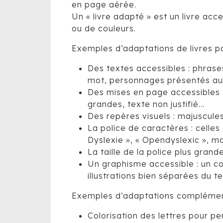
en page aérée.
Un « livre adapté » est un livre a
ou de couleurs.
Exemples d’adaptations de livres p
Des textes accessibles : phrase
mot, personnages présentés au 
Des mises en page accessibles :
grandes, texte non justifié…
Des repères visuels : majuscules
La police de caractères : celles 
Dyslexie », « Opendyslexic », ma
La taille de la police plus grande
Un graphisme accessible : un con
illustrations bien séparées du t
Exemples d’adaptations complément
Colorisation des lettres pour p