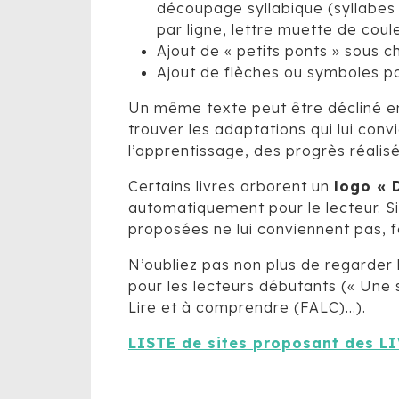
découpage syllabique (syllabes 
par ligne, lettre muette de coul
Ajout de « petits ponts » sous
Ajout de flèches ou symboles po
Un même texte peut être décliné e
trouver les adaptations qui lui con
l’apprentissage, des progrès réalis
Certains livres arborent un
logo « 
automatiquement pour le lecteur. Si 
proposées ne lui conviennent pas, fe
N’oubliez pas non plus de regarder 
pour les lecteurs débutants (« Une sy
Lire et à comprendre (FALC)…).
LISTE de sites proposant des 