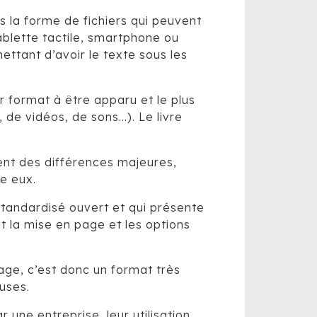
us la forme de fichiers qui peuvent
tablette tactile, smartphone ou
mettant d’avoir le texte sous les
er format à être apparu et le plus
 de vidéos, de sons…). Le livre
ent des différences majeures,
e eux.
 standardisé ouvert et qui présente
ant la mise en page et les options
age, c’est donc un format très
uses.
 une entreprise, leur utilisation