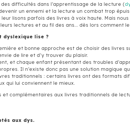
es difficultés dans l’apprentissage de la lecture (
d
e devenir un ennemi et la lecture un combat trop épuisa
 leur lisons parfois des livres à voix haute. Mais nou
urs lectures et au fil des ans… dès lors comment le
 dyslexique lise ?
emière et bonne approche est de choisir des livres su
nvie de lire et d’y trouver du plaisir.
ent, et chaque enfant présentant des troubles d’appr
 propres. Il n’existe donc pas une solution magique qu
livres traditionnels : certains livres ont des formats 
ux qui lui conviennent le mieux.
s et complémentaires aux livres traditionnels de lectu
ptés aux dys.