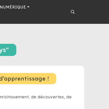
 NUMÉRIQUE
ys"
d’apprentissage !
’enrichissement, de découvertes, de