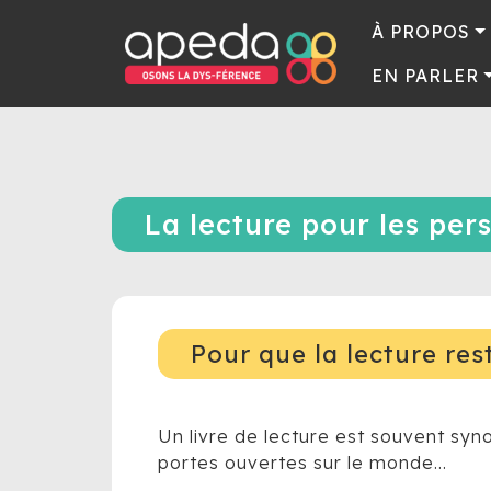
À PROPOS
EN PARLER
La lecture pour les per
Pour que la lecture res
Un livre de lecture est souvent syn
portes ouvertes sur le monde…