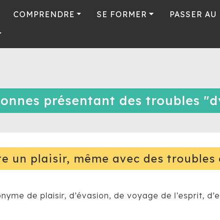
COMPRENDRE
SE FORMER
PASSER AU
sonnes présentant des troubles "d
te un plaisir, même avec des troubles 
onyme de plaisir, d’évasion, de voyage de l’esprit, d