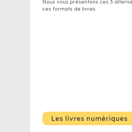
Nous vous présentons ces 3 alternat
ces formats de livres.
Les livres numériques