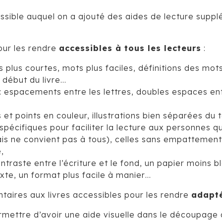
ccessible auquel on a ajouté des aides de lecture s
our les rendre
accessibles à tous les lecteurs
:
s plus courtes, mots plus faciles, définitions des mo
début du livre…
 espacements entre les lettres, doubles espaces entr
 et points en couleur, illustrations bien séparées du 
spécifiques pour faciliter la lecture aux personnes qu
is ne convient pas à tous), celles sans empattement (
,
traste entre l’écriture et le fond, un papier moins bl
exte, un format plus facile à manier…
aires aux livres accessibles pour les rendre
adapté
ermettre d’avoir une aide visuelle dans le découpage