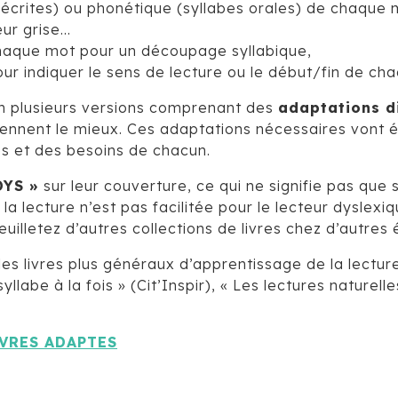
écrites) ou phonétique (syllabes orales) de chaque 
eur grise…
 chaque mot pour un découpage syllabique,
ur indiquer le sens de lecture ou le début/fin de ch
n plusieurs versions comprenant des
adaptations d
viennent le mieux. Ces adaptations nécessaires vont 
és et des besoins de chacun.
DYS »
sur leur couverture, ce qui ne signifie pas que 
la lecture n’est pas facilitée pour le lecteur dyslexi
uilletez d’autres collections de livres chez d’autres 
les livres plus généraux d’apprentissage de la lectu
llabe à la fois » (Cit’Inspir), « Les lectures naturelle
LIVRES ADAPTES