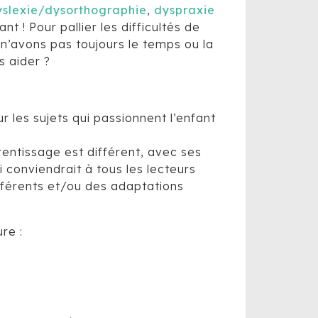
yslexie/dysorthographie
,
dyspraxie
nt ! Pour pallier les difficultés de
s n’avons pas toujours le temps ou la
s aider ?
r les sujets qui passionnent l’enfant
entissage est différent, avec ses
i conviendrait à tous les lecteurs
différents et/ou des adaptations
re :