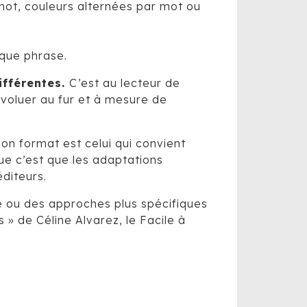
mot, couleurs alternées par mot ou
aque phrase.
ifférentes.
C’est au lecteur de
évoluer au fur et à mesure de
son format est celui qui convient
que c’est que les adaptations
éditeurs.
re ou des approches plus spécifiques
s » de Céline Alvarez, le Facile à