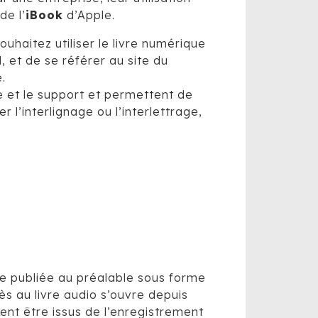
e l’
iBook
d’Apple.
uhaitez utiliser le livre numérique
 et de se référer au site du
.
ue et le support et permettent de
 l’interlignage ou l’interlettrage,
e publiée au préalable sous forme
s au livre audio s’ouvre depuis
ent être issus de l’enregistrement