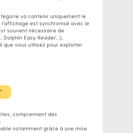
catégorie va contenir uniquement le
 l’affichage est synchronisé avec le
l est souvent nécessaire de
r, Dolphin Easy Reader…),
l que vous utilisez pour exploiter
"
dultes, comprennent des
.
fortable notamment grâce à une mise