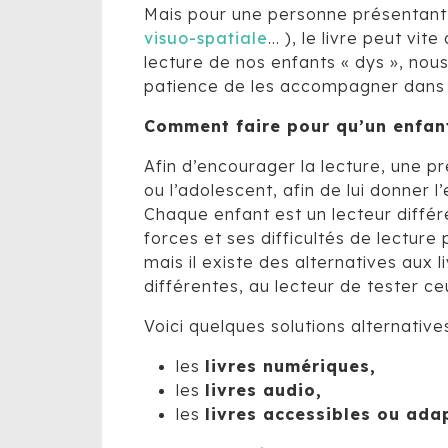
Mais pour une personne présentant d
visuo-spatiale
… ), le livre peut vit
lecture de nos enfants « dys », nous
patience de les accompagner dans le
Comment faire pour qu’un enfant
Afin d’encourager la lecture, une pr
ou l’adolescent, afin de lui donner l’e
Chaque enfant est un lecteur différ
forces et ses difficultés de lecture
mais il existe des alternatives aux 
différentes, au lecteur de tester ce
Voici quelques solutions alternative
les
livres numériques,
les
livres audio,
les
livres accessibles ou ada