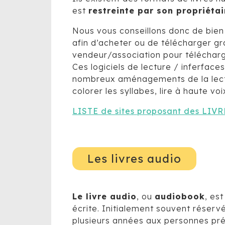
est
restreinte par son propriétai
Nous vous conseillons donc de bien f
afin d’acheter ou de télécharger gr
vendeur/association pour télécharger
Ces logiciels de lecture / inferface
nombreux aménagements de la lecture 
colorer les syllabes, lire à haute vo
LISTE de sites proposant des LI
Les livres audio
Le livre audio
, ou
audiobook
, est
écrite. Initialement souvent réser
plusieurs années aux personnes prés