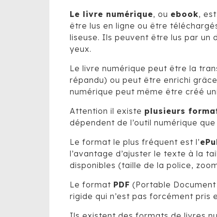
Le livre numérique
, ou
ebook
, es
être lus en ligne ou être téléchargé
liseuse. Ils peuvent être lus par un
yeux.
Le livre numérique peut être la tran
répandu) ou peut être enrichi grâce
numérique peut même être créé uni
Attention il existe
plusieurs forma
dépendent de l’outil numérique que 
Le format le plus fréquent est l’
ePu
l’avantage d’ajuster le texte à la ta
disponibles (taille de la police, zoom
Le format
PDF
(Portable Document F
rigide qui n’est pas forcément pris
Ils existent des formats de livres nu