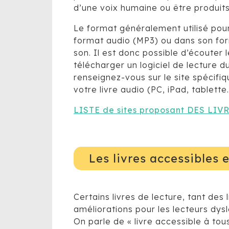
d’une voix humaine ou être produit
Le format généralement utilisé pour 
format audio (MP3) ou dans son form
son. Il est donc possible d’écouter l
télécharger un logiciel de lecture
renseignez-vous sur le site spécifiq
votre livre audio (PC, iPad, tablette
LISTE de sites proposant DES LI
Les livres accessibles
Certains livres de lecture, tant de
améliorations pour les lecteurs dysl
On parle de « livre accessible à to