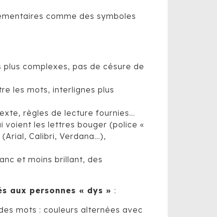
upplémentaires comme des symboles
ts plus complexes, pas de césure de
e les mots, interlignes plus
texte, règles de lecture fournies…
i voient les lettres bouger (police «
Arial, Calibri, Verdana…),
anc et moins brillant, des
s aux personnes « dys »
:
 des mots : couleurs alternées avec