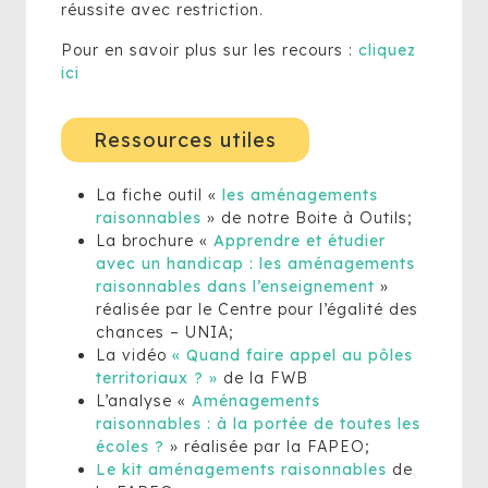
réussite avec restriction.
Pour en savoir plus sur les recours :
cliquez
ici
Ressources utiles
La fiche outil «
les aménagements
raisonnables
» de notre Boite à Outils;
La brochure «
Apprendre et étudier
avec un handicap : les aménagements
raisonnables dans l’enseignement
»
réalisée par le Centre pour l’égalité des
chances – UNIA;
La vidéo
« Quand faire appel au pôles
territoriaux ? »
de la FWB
L’analyse «
Aménagements
raisonnables : à la portée de toutes les
écoles ?
» réalisée par la FAPEO;
Le kit aménagements raisonnables
de