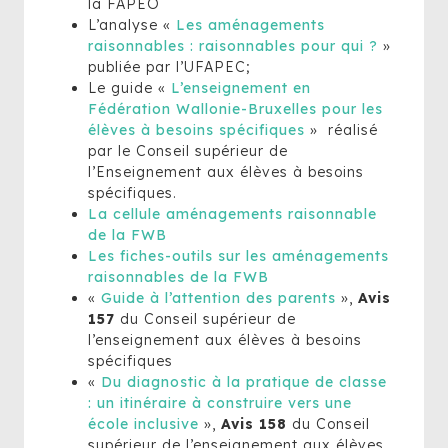
la FAPEO
L’analyse «
Les aménagements
raisonnables : raisonnables pour qui ?
»
publiée par l’UFAPEC;
Le guide «
L’enseignement en
Fédération Wallonie-Bruxelles pour les
élèves à besoins spécifiques
» réalisé
par le Conseil supérieur de
l’Enseignement aux élèves à besoins
spécifiques.
La cellule aménagements raisonnable
de la FWB
Les fiches-outils sur les aménagements
raisonnables de la FWB
«
Guide à l’attention des parents
»,
Avis
157
du Conseil supérieur de
l’enseignement aux élèves à besoins
spécifiques
«
Du diagnostic à la pratique de classe
: un itinéraire à construire vers une
école inclusive
»,
Avis 158
du Conseil
supérieur de l’enseignement aux élèves