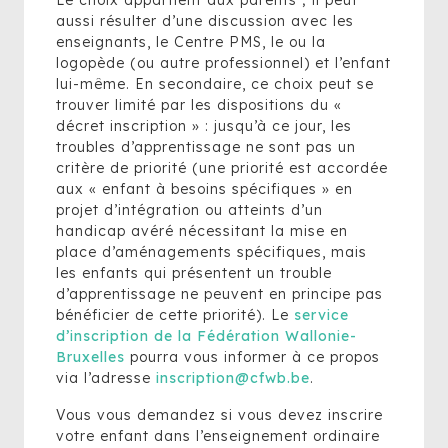
Le choix appartient aux parents ; il peut
aussi résulter d’une discussion avec les
enseignants, le Centre PMS, le ou la
logopède (ou autre professionnel) et l’enfant
lui-même. En secondaire, ce choix peut se
trouver limité par les dispositions du «
décret inscription » : jusqu’à ce jour, les
troubles d’apprentissage ne sont pas un
critère de priorité (une priorité est accordée
aux « enfant à besoins spécifiques » en
projet d’intégration ou atteints d’un
handicap avéré nécessitant la mise en
place d’aménagements spécifiques, mais
les enfants qui présentent un trouble
d’apprentissage ne peuvent en principe pas
bénéficier de cette priorité). Le
service
d’inscription de la Fédération Wallonie-
Bruxelles
pourra vous informer à ce propos
via l’adresse
inscription@cfwb.be
.
Vous vous demandez si vous devez inscrire
votre enfant dans l’enseignement ordinaire