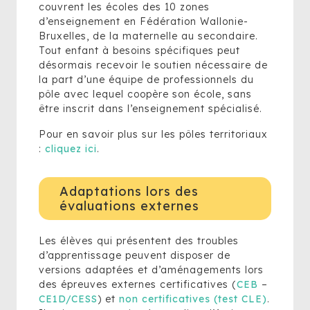
couvrent les écoles des 10 zones
d’enseignement en Fédération Wallonie-
Bruxelles, de la ma­ternelle au secondaire.
Tout enfant à besoins spécifiques peut
désormais recevoir le soutien nécessaire de
la part d’une équipe de professionnels du
pôle avec lequel coopère son école, sans
être inscrit dans l’enseignement spécialisé.
Pour en savoir plus sur les pôles territoriaux
:
cliquez ici
.
Adaptations lors des
évaluations externes
Les élèves qui présentent des troubles
d’apprentissage peuvent disposer de
versions adaptées et d’aménagements lors
des épreuves externes certificatives (
CEB
–
CE1D/CESS
) et
non certificatives (test CLE)
.