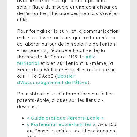
avec le thérapeute qui a une approche
scientifique du trouble et une connaissance
de l’enfant en thérapie peut parfois s’avérer
utile.
Pour formaliser le suivi et la communication
entre les divers acteurs qui sont amenés à
collaborer autour de la scolarité de l’enfant
– les parents, l’équipe éducative, le/la
thérapeute, le Centre PMS, le
pôle
territorial
et bien sûr l’enfant lui-même, la
Fédération Wallonie Bruxelles a élaboré un
outil : le DAccE (
Dossier
d’Accompagnement de l’Élève
).
Pour obtenir plus d’informations sur le lien
parents-école, cliquez sur les liens ci-
dessous :
« Guide pratique Parents-Ecole »
« Partenariat école-familles »
, Avis 153
du Conseil supérieur de l’Enseignement