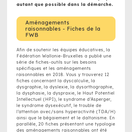
autant que possible dans la démarche.
Aménagements
raisonnables - Fiches de la
FWB
Afin de soutenir les équipes éducatives, la
Fédération Wallonie-Bruxelles a publié une
série de fiches-outils sur les besoins
spécifiques et les aménagements
raisonnables en 2018. Vous y trouverez 12
fiches concernant la dyscalculie, la
dysgraphie, la dyslexie, la dysorthographie,
la dysphasie, la dyspraxie, le Haut Potentiel
Intellectuel (HPI), le syndrome d’Asperger,
le syndrome dysexécutif, le trouble de
l’attention avec/sans hyperactivité (TDA/H)
ainsi que le bégaiement et le daltonisme. En
parallèle, 20 fiches présentant une typologie
des aménagements raisonnables ont été