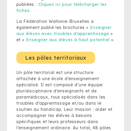
publiées :
Cliquez ici pour télécharger les
fiches
.
La Fédération Wallonie-Bruxelles a
également publié les brochures «
Enseigner
aux élèves avec troubles d’apprentissage
»
et «
Enseigner aux élèves à haut potentiel
».
Les pôles territoriaux
Un pôle territorial est une structure
attachée à une école d’enseignement
spécialisé. Il est composé d’une équipe
pluridisciplinaire d’enseignants et de
paramédicaux, tous spécia­lisés dans les
troubles d’apprentissage et/ou dans le
soutien au handicap. Leur mission : aider et
ac­compagner les élèves à besoins
spécifiques et leurs professeurs dans
l’enseignement ordinaire. Au total, 48 pôles