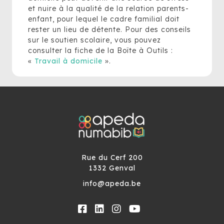
et nuire à la qualité de la relation parents-
enfant, pour lequel le cadre familial doit
rester un lieu de détente. Pour des conseils
sur le soutien scolaire, vous pouvez
consulter la fiche de la Boîte à Outils :
«
Travail à domicile
».
Rue du Cerf 200
1332 Genval
info@apeda.be