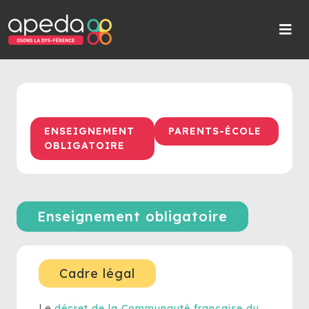
ENSEIGNEMENT
PARENTS-ÉCOLE
OBLIGATOIRE
Enseignement obligatoire
Cadre légal
Le
décret de la Communauté française du