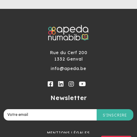
Rue du Cerf 200
1332 Genval
info@apeda.be
Newsletter
S'INSCRIRE
MENTIONS LÉGALES