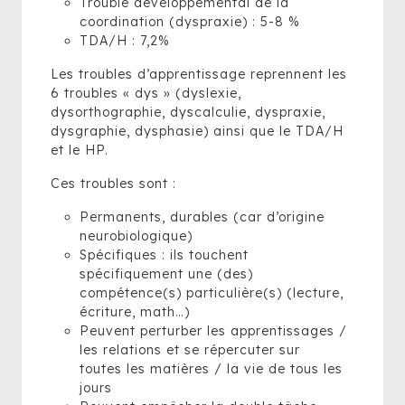
Trouble développemental de la
coordination (dyspraxie) : 5-8 %
TDA/H : 7,2%
Les troubles d’apprentissage reprennent les
6 troubles « dys » (dyslexie,
dysorthographie, dyscalculie, dyspraxie,
dysgraphie, dysphasie) ainsi que le TDA/H
et le HP.
Ces troubles sont :
Permanents, durables (car d’origine
neurobiologique)
Spécifiques : ils touchent
spécifiquement une (des)
compétence(s) particulière(s) (lecture,
écriture, math…)
Peuvent perturber les apprentissages /
les relations et se répercuter sur
toutes
les matières / la vie de tous les
jours