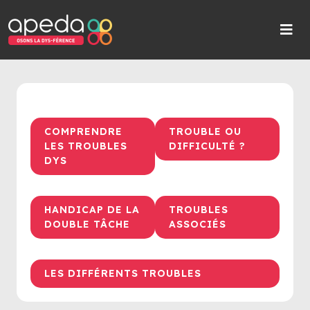
COMPRENDRE
TROUBLE OU
LES TROUBLES
DIFFICULTÉ ?
DYS
HANDICAP DE LA
TROUBLES
DOUBLE TÂCHE
ASSOCIÉS
LES DIFFÉRENTS TROUBLES