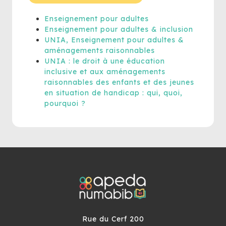
Enseignement pour adultes
Enseignement pour adultes & inclusion
UNIA, Enseignement pour adultes &
aménagements raisonnables
UNIA : le droit à une éducation
inclusive et aux aménagements
raisonnables des enfants et des jeunes
en situation de handicap : qui, quoi,
pourquoi ?
Rue du Cerf 200