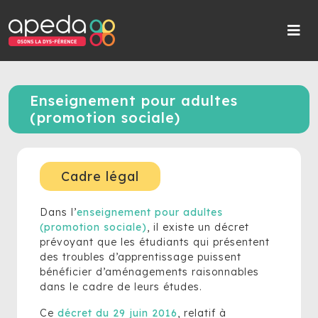
Enseignement pour adultes
(promotion sociale)
Cadre légal
Dans l’
enseignement pour adultes
(promotion sociale)
, il existe un décret
prévoyant que les étudiants qui présentent
des troubles d’apprentissage puissent
bénéficier d’aménagements raisonnables
dans le cadre de leurs études.
Ce
décret du 29 juin 2016
, relatif à