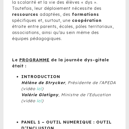
la scolarité et la vie des élèves « dys ».
Toutefois, leur déploiement nécessite des
ressources
adaptées, des
formations
spécifiques et, surtout, une
coopération
étroite entre parents, écoles, pôles territoriaux,
associations, ainsi qu’au sein même des
équipes pédagogiques.
Le
PROGRAMME
de la journée dys-gitale
était :
INTRODUCTION
Hélène de Strycker
, Présidente de l’APEDA
(vidéo
ici
)
Valérie Glatigny
, Ministre de l’Education
(vidéo
ici
)
PANEL 1 – OUTIL NUMERIQUE : OUTIL
D’INCLUSION