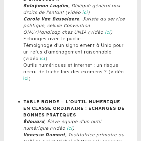
Solaÿman Laqdim,
Délégué général aux
droits de l’enfant (vidéo
ici
)
Carole Van Basselaere
, Juriste au service
politique, cellule Convention
ONU/Handicap chez UNIA (vidéo
ici
)
Echanges avec le public :
Témoignage d’un signalement à Unia pour
un refus d’aménagement raisonnable
(vidéo
ici
)
Outils numériques et internet : un risque
accru de triche lors des examens ? (vidéo
ici
)
TABLE RONDE – L’OUTIL NUMERIQUE
EN CLASSE ORDINAIRE : ECHANGES DE
BONNES PRATIQUES
Édouard
, Élève équipé d’un outil
numérique (vidéo
ici
)
Vanessa Dumont,
Institutrice primaire au