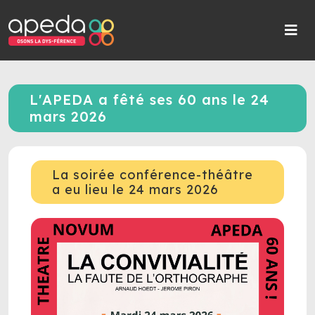
L'APEDA a fêté ses 60 ans le 24
mars 2026
La soirée conférence-théâtre
a eu lieu le 24 mars 2026