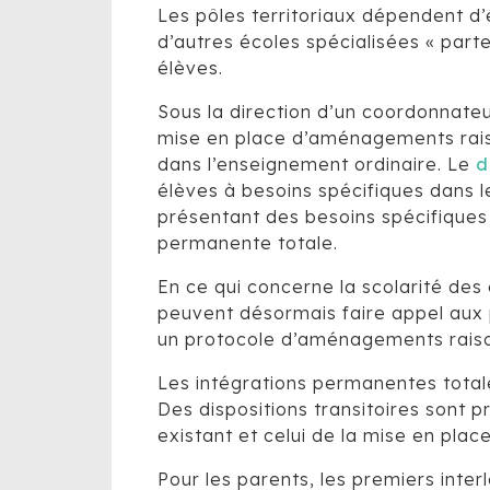
Les pôles territoriaux dépendent d’
d’autres écoles spécialisées « parte
élèves.
Sous la direction d’un coordonnateu
mise en place d’aménagements raiso
dans l’enseignement ordinaire. Le
d
élèves à besoins spécifiques dans 
présentant des besoins spécifiques 
permanente totale.
En ce qui concerne la scolarité des
peuvent désormais faire appel aux p
un protocole d’aménagements raisonn
Les intégrations permanentes totale
Des dispositions transitoires sont p
existant et celui de la mise en plac
Pour les parents, les premiers inte