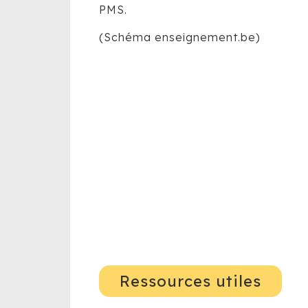
PMS.
(Schéma enseignement.be)
Ressources utiles