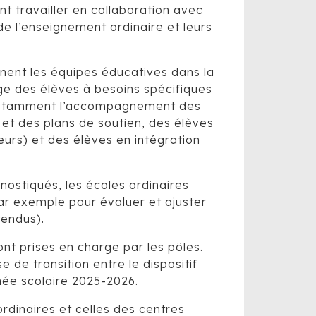
t travailler en collaboration avec
de l’enseignement ordinaire et leurs
gnent les équipes éducatives dans la
e des élèves à besoins spécifiques
t notamment l’accompagnement des
et des plans de soutien, des élèves
eurs) et des élèves en intégration
nostiqués, les écoles ordinaires
ar exemple pour évaluer et ajuster
tendus).
nt prises en charge par les pôles.
 de transition entre le dispositif
nnée scolaire 2025-2026.
ordinaires et celles des centres