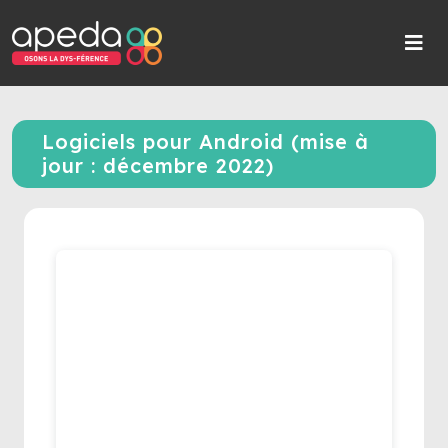
Logiciels pour Android (mise à
jour : décembre 2022)