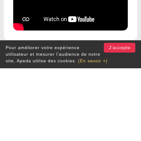
Pour améliorer votre expérience
J'accepte
utilisateur et mesurer l’audience de notre
site, Apeda utilise des cookies.
(En savoir +)
Rue du Cerf 200
1332 Genval
info@apeda.be