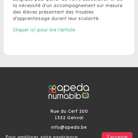
la nécessité d’un accompagnement sur mesure
des élèves présentant des troubles
d’apprentissage durant leur scolarité.
Cliquer ici pour lire l’article
Rue du Cerf 200
1332 Genval
info@apeda.be
Pour améliorer votre expérience
J'accepte