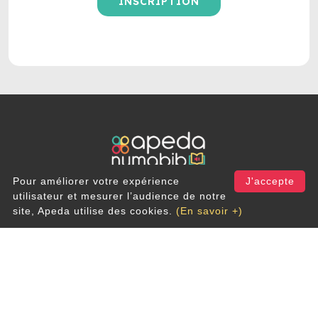
INSCRIPTION
Pour améliorer votre expérience
J'accepte
Rue du Cerf 200
utilisateur et mesurer l’audience de notre
1332 Genval
site, Apeda utilise des cookies.
(En savoir +)
info@apeda.be
Newsletter