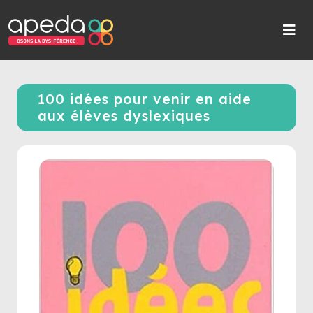
100 idées pour venir en aide
aux élèves dyslexiques