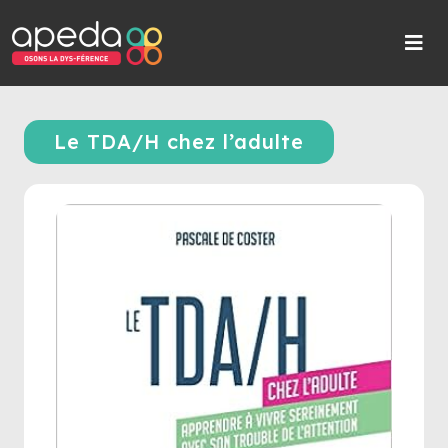
Le TDA/H chez l’adulte