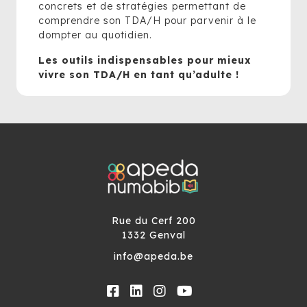
concrets et de stratégies permettant de
comprendre son TDA/H pour parvenir à le
dompter au quotidien.
Les outils indispensables pour mieux
vivre son TDA/H en tant qu’adulte !
Rue du Cerf 200
1332 Genval
info@apeda.be