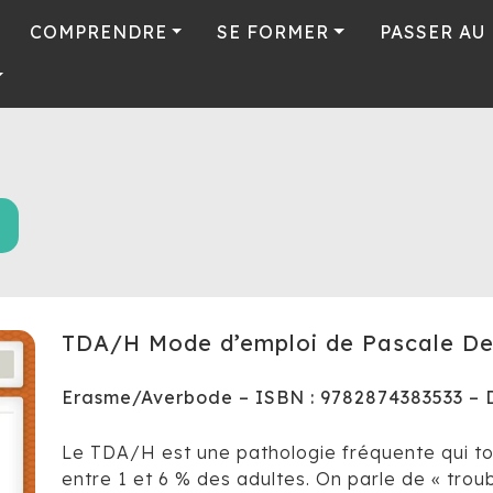
COMPRENDRE
SE FORMER
PASSER AU
TDA/H Mode d’emploi de Pascale De
Erasme/Averbode – ISBN : 9782874383533 – D
Le TDA/H est une pathologie fréquente qui to
entre 1 et 6 % des adultes. On parle de « troub