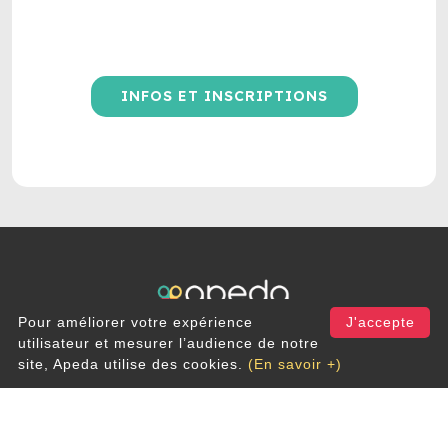
INFOS ET INSCRIPTIONS
Pour améliorer votre expérience
J'accepte
utilisateur et mesurer l’audience de notre
site, Apeda utilise des cookies.
(En savoir +)
Rue du Cerf 200
1332 Genval
info@apeda.be