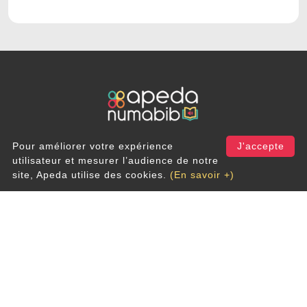
Pour améliorer votre expérience
J'accepte
Rue du Cerf 200
utilisateur et mesurer l’audience de notre
1332 Genval
site, Apeda utilise des cookies.
(En savoir +)
info@apeda.be
Newsletter
S'INSCRIRE