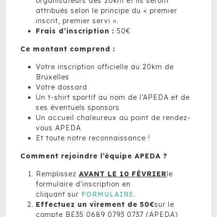
organisateurs des 20km et ils seront
attribués selon le principe du « premier
inscrit, premier servi ».
Frais d’inscription :
50€
Ce montant comprend :
Votre inscription officielle au 20km de
Bruxelles
Votre dossard
Un t-shirt sportif au nom de l’APEDA et de
ses éventuels sponsors
Un accueil chaleureux au point de rendez-
vous APEDA
Et toute notre reconnaissance !
Comment rejoindre l’équipe APEDA ?
Remplissez
AVANT LE 10 FÉVRIER
le
formulaire d’inscription en
cliquant sur
FORMULAIRE
.
Effectuez un virement de 50€
sur le
compte BE35 0689 0793 0737 (APEDA)