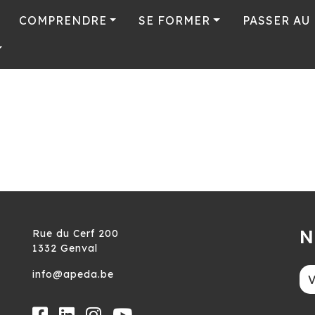
COMPRENDRE
SE FORMER
PASSER AU
N
Rue du Cerf 200
1332 Genval
info@apeda.be