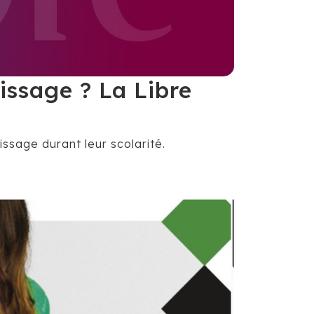
issage ? La Libre
sage durant leur scolarité.