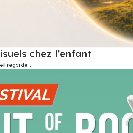
isuels chez l’enfant
il regarde...