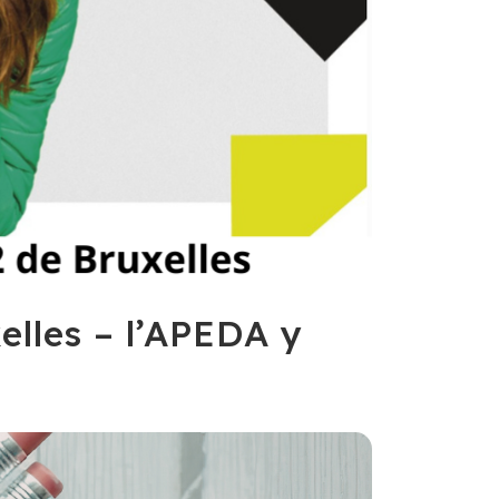
elles – l’APEDA y