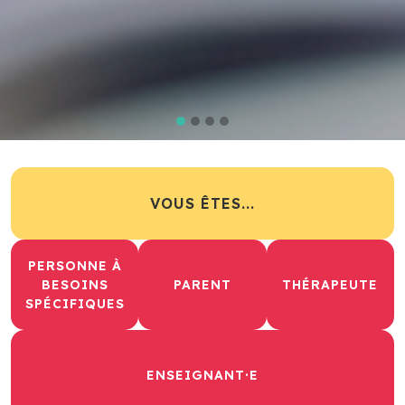
VOUS ÊTES...
PERSONNE À
BESOINS
PARENT
THÉRAPEUTE
SPÉCIFIQUES
ENSEIGNANT·E